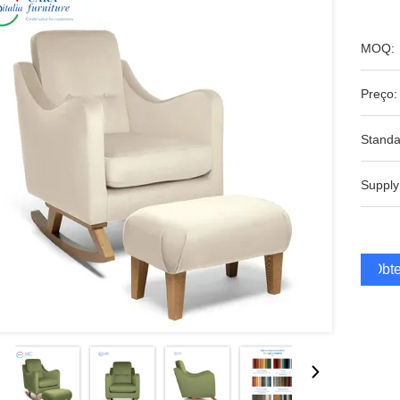
MOQ:
Preço:
Standa
Supply
Obte