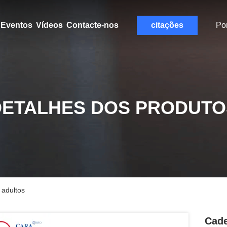
Eventos
Vídeos
Contacte-nos
citações
Po
DETALHES DOS PRODUTO
 adultos
Cade