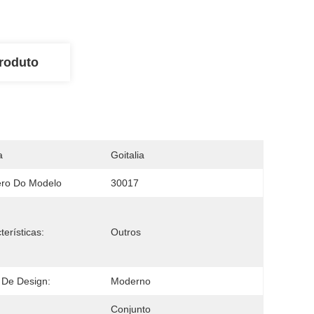
roduto
a
Goitalia
ro Do Modelo
30017
terísticas:
Outros
o De Design:
Moderno
Conjunto