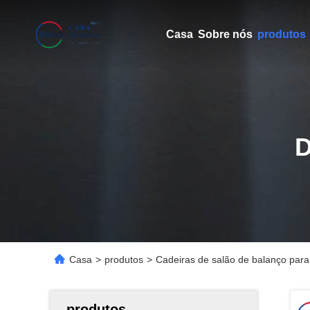
Casa
Sobre nós
produtos
Casa
>
produtos
>
Cadeiras de salão de balanço para
produtos