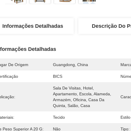
Informações Detalhadas
Descrição Do P
nformações Detalhadas
ugar De Origem
Guangdong, China
Marc
rtificação
BICS
Núme
Sala De Visitas, Hotel, 
Apartamento, Escola, Alameda, 
licação:
Carac
Armazém, Oficina, Casa Da 
Quinta, Salão, Casa 
teriais:
Tecido
Estil
e Peso Superior A 20 G:
Não
Tipo: