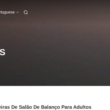
rtuguese
S
iras De Salão De Balanço Para Adultos