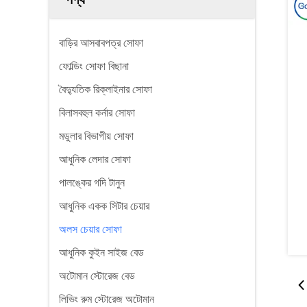
বাড়ির আসবাবপত্র সোফা
ফোল্ডিং সোফা বিছানা
বৈদ্যুতিক রিক্লাইনার সোফা
বিলাসবহুল কর্নার সোফা
মডুলার বিভাগীয় সোফা
আধুনিক লেদার সোফা
পালঙ্কের গদি টানুন
আধুনিক একক সিটার চেয়ার
অলস চেয়ার সোফা
আধুনিক কুইন সাইজ বেড
অটোমান স্টোরেজ বেড
লিভিং রুম স্টোরেজ অটোমান