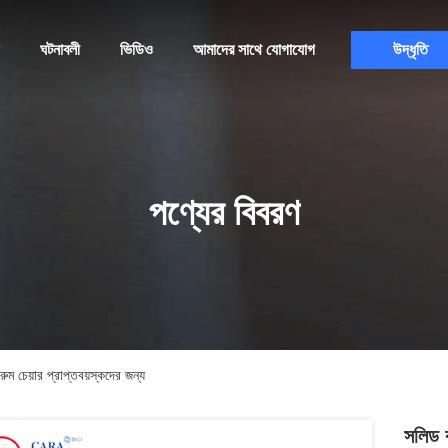
ঘটনাবলী
ভিডিও
আমাদের সাথে যোগাযোগ
উদ্ধৃতি
পণ্যের বিবরণ
ম চেয়ার প্রাপ্তবয়স্কদের জন্য
সলিড ক