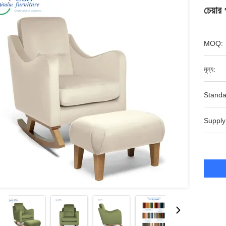
চেয়ার
MOQ:
মূল্য:
Standa
Supply