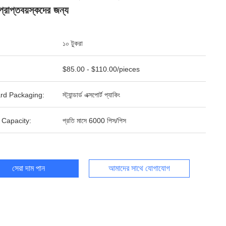
 প্রাপ্তবয়স্কদের জন্য
১০ টুকরা
$85.00 - $110.00/pieces
rd Packaging:
স্ট্যান্ডার্ড এক্সপোর্ট প্যাকিং
 Capacity:
প্রতি মাসে 6000 পিস/পিস
সেরা দাম পান
আমাদের সাথে যোগাযোগ