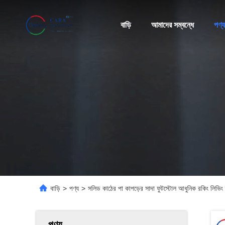
বাড়ি
আমাদের সম্বন্ধে
পণ্য
বাড়ি
>
পণ্য
>
সলিড কাঠের পা কাপড়ের সাদা ফুটস্টোল আধুনিক রকিং লিভিং রু
পণ্য