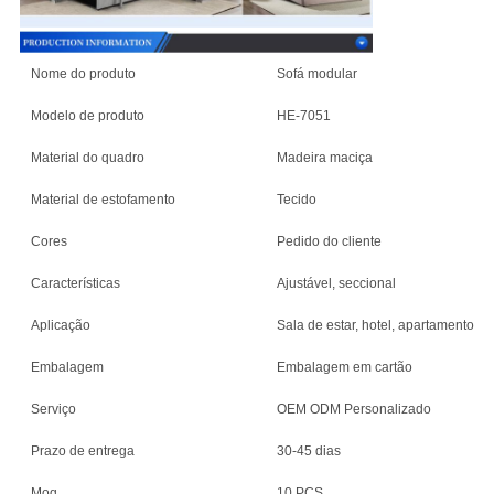
Nome do produto
Sofá modular
Modelo de produto
HE-7051
Material do quadro
Madeira maciça
Material de estofamento
Tecido
Cores
Pedido do cliente
Características
Ajustável, seccional
Aplicação
Sala de estar, hotel, apartamento, vil
Embalagem
Embalagem em cartão
Serviço
OEM ODM Personalizado
Prazo de entrega
30-45 dias
Moq
10 PCS