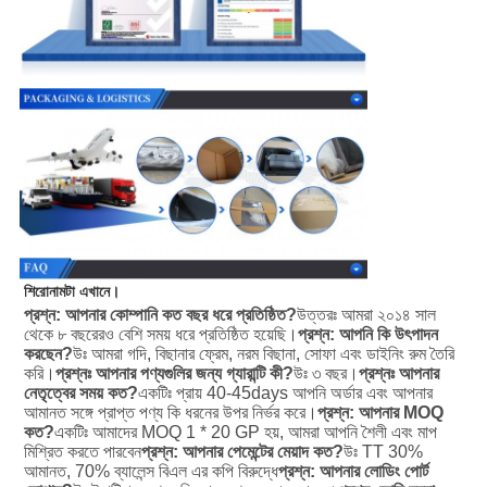
শিরোনামটা এখানে।
প্রশ্ন: আপনার কোম্পানি কত বছর ধরে প্রতিষ্ঠিত?
উত্তরঃ আমরা ২০১৪ সাল 
থেকে ৮ বছরেরও বেশি সময় ধরে প্রতিষ্ঠিত হয়েছি।
প্রশ্ন: আপনি কি উৎপাদন 
করছেন?
উঃ আমরা গদি, বিছানার ফ্রেম, নরম বিছানা, সোফা এবং ডাইনিং রুম তৈরি 
করি।
প্রশ্নঃ আপনার পণ্যগুলির জন্য গ্যারান্টি কী?
উঃ ৩ বছর।
প্রশ্নঃ আপনার 
নেতৃত্বের সময় কত?
একটিঃ প্রায় 40-45days আপনি অর্ডার এবং আপনার 
আমানত সঙ্গে প্রাপ্ত পণ্য কি ধরনের উপর নির্ভর করে।
প্রশ্ন: আপনার MOQ 
কত?
একটিঃ আমাদের MOQ 1 * 20 GP হয়, আমরা আপনি শৈলী এবং মাপ 
মিশ্রিত করতে পারবেন
প্রশ্ন: আপনার পেমেন্টের মেয়াদ কত?
উঃ TT 30% 
আমানত, 70% ব্যালেন্স বিএল এর কপি বিরুদ্ধে
প্রশ্ন: আপনার লোডিং পোর্ট 