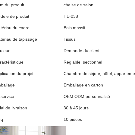
m du produit
chaise de salon
dèle de produit
HE-038
tériau du cadre
Bois massif
tériau de tapissage
Tissus
uleur
Demande du client
ractéristique
Réglable, sectionnel
plication du projet
Chambre de séjour, hôtel, appartemen
ballage
Emballage en carton
 service
OEM ODM personnalisé
ai de livraison
30 à 45 jours
oq
10 pièces