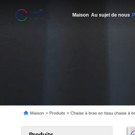
Maison
Au sujet de nous
P
Maison
>
Produits
>
Chaise à bras en tissu chaise à 
Produits