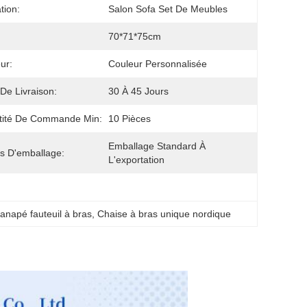
ation:
Salon Sofa Set De Meubles
70*71*75cm
ur:
Couleur Personnalisée
 De Livraison:
30 À 45 Jours
tité De Commande Min:
10 Pièces
Emballage Standard À 
ls D'emballage:
L'exportation
canapé fauteuil à bras
, 
Chaise à bras unique nordique