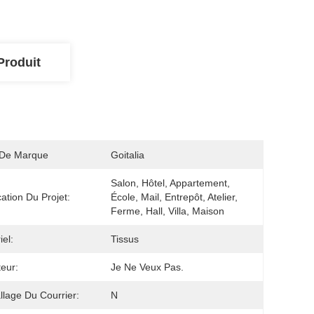
Produit
De Marque
Goitalia
Salon, Hôtel, Appartement, 
cation Du Projet:
École, Mail, Entrepôt, Atelier, 
Ferme, Hall, Villa, Maison
iel:
Tissus
eur:
Je Ne Veux Pas.
lage Du Courrier:
N