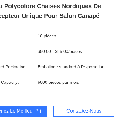
u Polycolore Chaises Nordiques De
epteur Unique Pour Salon Canapé
10 pièces
$50.00 - $85.00/pieces
rd Packaging:
Emballage standard à l'exportation
 Capacity:
6000 pièces par mois
nez Le Meilleur Prix
Contactez-Nous