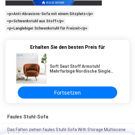
<p>Anti-Abrasions-Sofa mit einem Sitzplatz</p>
<p>Schwenkstuhl aus Stoff</p>
<p>Langlebiger Schwenkstuhl für Freizeit</p>
Erhalten Sie den besten Preis für
Soft Seat Stoff Armstuhl
Mehrfarbige Nordische Single
Designer Stühle Für Wohnzimmer
Sofa
Fortsetzen
Faules Stuhl-Sofa
Das Falten ziehen faules Stuhl-Sofa With Storage Multiscene
Anti-Verblassen aus