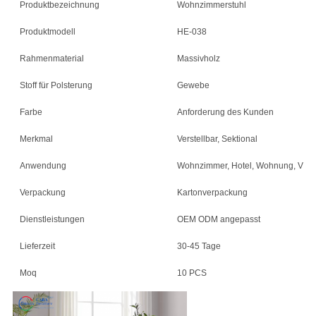
Produktbezeichnung
Wohnzimmerstuhl
Produktmodell
HE-038
Rahmenmaterial
Massivholz
Stoff für Polsterung
Gewebe
Farbe
Anforderung des Kunden
Merkmal
Verstellbar, Sektional
Anwendung
Wohnzimmer, Hotel, Wohnung, Villa
Verpackung
Kartonverpackung
Dienstleistungen
OEM ODM angepasst
Lieferzeit
30-45 Tage
Moq
10 PCS