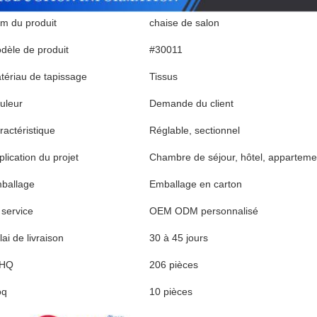
m du produit
chaise de salon
dèle de produit
#30011
tériau de tapissage
Tissus
uleur
Demande du client
ractéristique
Réglable, sectionnel
plication du projet
Chambre de séjour, hôtel, appartemen
ballage
Emballage en carton
 service
OEM ODM personnalisé
ai de livraison
30 à 45 jours
0HQ
206 pièces
oq
10 pièces