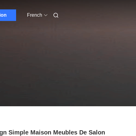
ion
French
gn Simple Maison Meubles De Salon