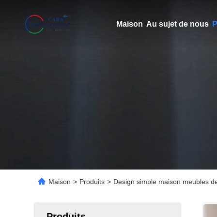
Maison
Au sujet de nous
P
Maison
>
Produits
>
Design simple maison meubles de
Produits