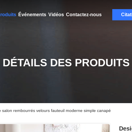
roduits
Événements
Vidéos
Contactez-nous
Citat
DÉTAILS DES PRODUITS
 salon rembourrés velours fauteuil moderne simple canapé
Desi