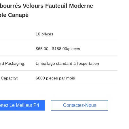
ourrés Velours Fauteuil Moderne
le Canapé
10 pièces
$65.00 - $188.00/pieces
rd Packaging:
Emballage standard à l'exportation
 Capacity:
6000 pièces par mois
nez Le Meilleur Prix
Contactez-Nous