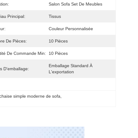
ation:
Salon Sofa Set De Meubles
iau Principal:
Tissus
ur:
Couleur Personnalisée
re De Pièces:
10 Pièces
tité De Commande Min:
10 Pièces
Emballage Standard À 
ls D'emballage:
L'exportation
chaise simple moderne de sofa
, 