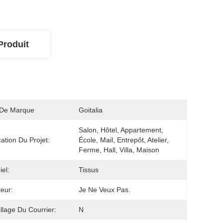
Produit
De Marque
Goitalia
Salon, Hôtel, Appartement, 
cation Du Projet:
École, Mail, Entrepôt, Atelier, 
Ferme, Hall, Villa, Maison
iel:
Tissus
eur:
Je Ne Veux Pas.
lage Du Courrier:
N