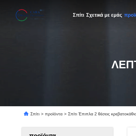
Σπίτι
Σχετικά με εμάς
προϊ
ΛΕΠ
Σπίτι
>
προϊόντα
>
Σπίτι Έπιπλα 2 θέσεις κρεβατοκάθ
προϊόντα