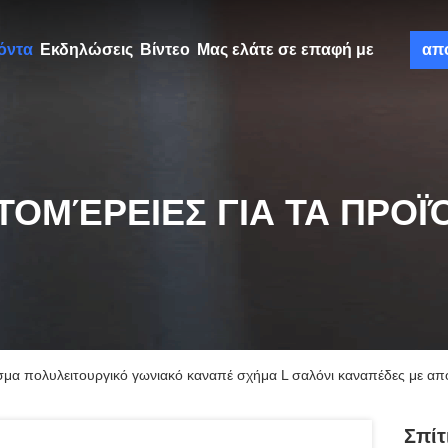
όντα
Εκδηλώσεις
Βίντεο
Μας ελάτε σε επαφή με
απ
ΤΟΜΈΡΕΙΕΣ ΓΙΑ ΤΑ ΠΡΟΪ
ισμα πολυλειτουργικό γωνιακό καναπέ σχήμα L σαλόνι καναπέδες με α
Σπίτ