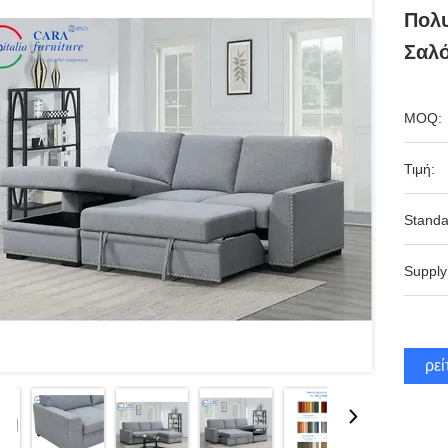
Πολυ
Σαλ
MOQ:
Τιμή:
Standa
Supply
Βρεί