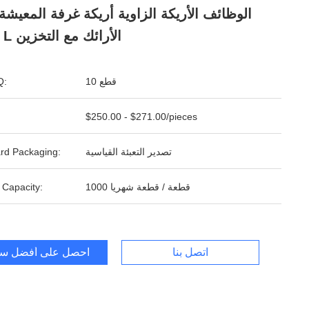
الوظائف الأريكة الزاوية أريكة غرفة المعيشة
شكل L الأرائك مع التخزين
10 قطع
ال
$250.00 - $271.00/pieces
تصدير التعبئة القياسية
rd Packaging:
1000 قطعة / قطعة شهريا
 Capacity:
اتصل بنا
احصل على أفضل س