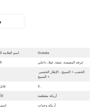
و
Goitalia
اسم العلامة ال
غرفة المعيشة، شقة، فيلا، داخلي
التطبيق:
الخشب + النسيج ، الإطار الخشبي 
ال
+ النسيج
لا..
قابل للنفخ:
أريكة مقطعية
الأسلوب:
أريكة وحدات
اسم المنتج: