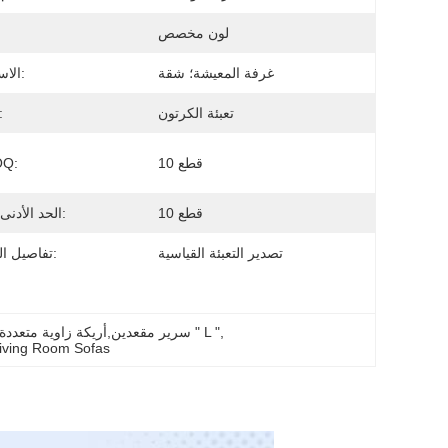
لون مخصص
غرفة المعيشة؛ شقة
الاستخدام:
تعبئة الكرتون
التعبئ
10 قطع
الـ 
10 قطع
الحد الأدنى لكمية:
تصدير التعبئة القياسية
تفاصيل التغليف:
, 
سرير مقعدين,أريكة زاوية متعددة الوظائف,أريكة غرفة المعيشة على شكل حرف " L "
iving Room Sofas