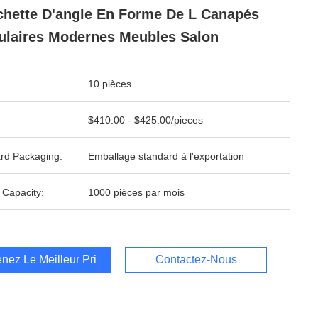
hette D'angle En Forme De L Canapés
laires Modernes Meubles Salon
10 pièces
$410.00 - $425.00/pieces
rd Packaging:
Emballage standard à l'exportation
 Capacity:
1000 pièces par mois
nez Le Meilleur Prix
Contactez-Nous