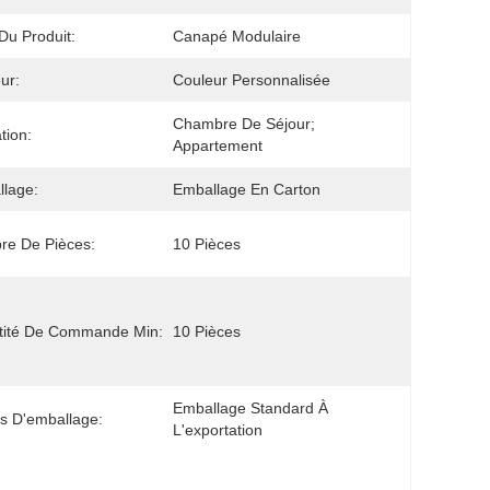
u Produit:
Canapé Modulaire
ur:
Couleur Personnalisée
Chambre De Séjour; 
ation:
Appartement
lage:
Emballage En Carton
re De Pièces:
10 Pièces
tité De Commande Min:
10 Pièces
Emballage Standard À 
ls D'emballage:
L'exportation