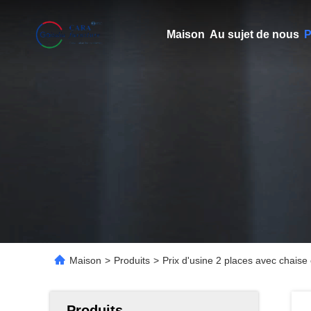
Maison
Au sujet de nous
P
Maison
>
Produits
>
Prix d'usine 2 places avec chais
Produits