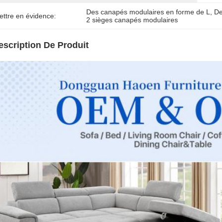
Des canapés modulaires en forme de L
, 
De
ettre en évidence:
2 sièges canapés modulaires
escription De Produit