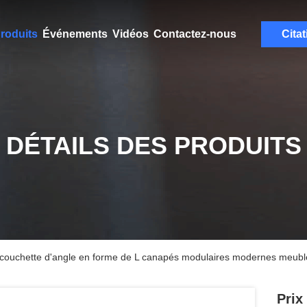
roduits
Événements
Vidéos
Contactez-nous
Citat
DÉTAILS DES PRODUITS
e couchette d'angle en forme de L canapés modulaires modernes meubl
Prix