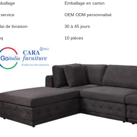
ballage
Emballage en carton
 service
OEM ODM personnalisé
ai de livraison
30 à 45 jours
oq
10 pièces