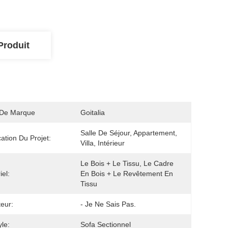
Produit
De Marque
Goitalia
Salle De Séjour, Appartement, 
cation Du Projet:
Villa, Intérieur
Le Bois + Le Tissu, Le Cadre 
iel:
En Bois + Le Revêtement En 
Tissu
eur:
- Je Ne Sais Pas.
yle:
Sofa Sectionnel