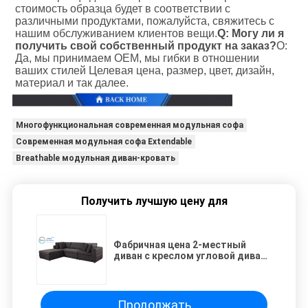
стоимость образца будет в соответствии с 
различными продуктами, пожалуйста, свяжитесь с 
нашим обслуживанием клиентов вещи.
Q: Могу ли я 
получить свой собственный продукт на заказ?
О: 
Да, мы принимаем OEM, мы гибки в отношении 
ваших стилей Целевая цена, размер, цвет, дизайн, 
материал и так далее.
Многофункциональная современная модульная софа
Современная модульная софа Extendable
Breathable модульная диван-кровать
Получить лучшую цену для
Фабричная цена 2-местный
диван с креслом угловой диван
L форма современные
модульные диваны мебель
гостиная
Продолжать