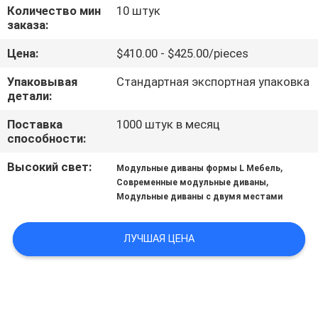
Количество мин
10 штук
заказа:
ПРОВЕРКА
КАЧЕСТВА
Цена:
$410.00 - $425.00/pieces
Упаковывая
Стандартная экспортная упаковка
детали:
КОНТАКТ
США
Поставка
1000 штук в месяц
способности:
НОВОСТИ
Высокий свет:
,
Модульные диваны формы L Мебель
,
Современные модульные диваны
Модульные диваны с двумя местами
СЛУЧАИ
ЛУЧШАЯ ЦЕНА
СПРОСИТЕ
ЦИТАТУ