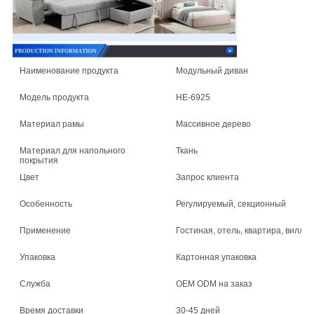
Наименование продукта
Модульный диван
Модель продукта
HE-6925
Материал рамы
Массивное дерево
Материал для напольного
Ткань
покрытия
Цвет
Запрос клиента
Особенность
Регулируемый, секционный
Применение
Гостиная, отель, квартира, вилла,
Упаковка
Картонная упаковка
Служба
OEM ODM на заказ
Время доставки
30-45 дней