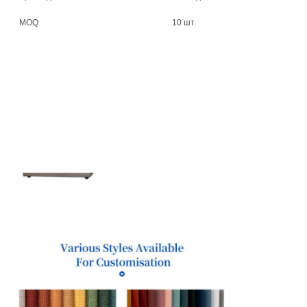
MOQ
10 шт.