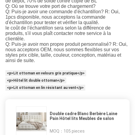
de dépôt, 70% de solde contre copie de BL
Q: Où se trouve votre port de chargement?
Q: Puis-je avoir une commande d'échantillon? R: Oui,
1pcs disponible, nous acceptons la commande
d'échantillon pour tester et vérifier la qualité.
le coût de l'échantillon sera selon la différence de
produits, s'il vous plaît contacter notre service à la
clientèle.
Q: Puis-je avoir mon propre produit personnalisé? R: Oui,
nous acceptons OEM, nous sommes flexibles sur vos
styles prix cible, taille, couleur, conception, matériau et
ainsi de suite.
<p>Lit ottoman en velours gris pratique</p>
<p>Hôtel lit double ottoman</p>
<p>Lit ottoman en lin résistant au vent</p>
Double cadre Blanc Berbère Laine
Pain Hôtel lits Meubles de salon
MOQ：
105 pieces