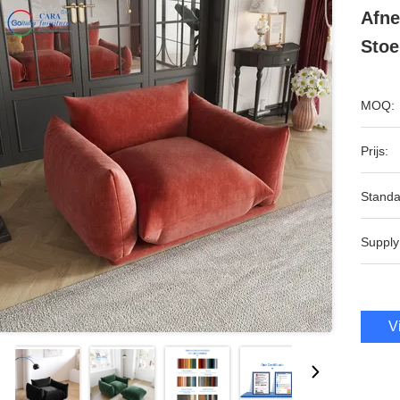
Afne
Stoe
MOQ:
Prijs:
Standa
Supply
V