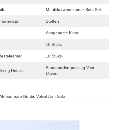
ik:
Meubilairwoonkamer Sofa Set
materiaal:
Stoffen
:
Aangepaste Kleur
:
10 Stuks
Bestelaantal:
10 Stuks
Standaardverpakking Voor 
kking Details:
Uitvoer
Afneembare Nordic Velvet Arm Sofa