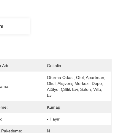
mı
 Adı
Goitalia
Oturma Odası, Otel, Apartman, 
Okul, Alışveriş Merkezi, Depo, 
lama:
Atölye, Çiftlik Evi, Salon, Villa, 
Ev
eme:
Kumaş
:
- Hayır.
 Paketleme:
N