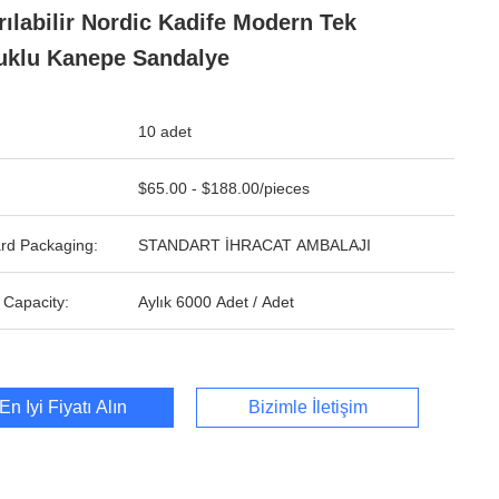
rılabilir Nordic Kadife Modern Tek
uklu Kanepe Sandalye
10 adet
$65.00 - $188.00/pieces
rd Packaging:
STANDART İHRACAT AMBALAJI
 Capacity:
Aylık 6000 Adet / Adet
En İyi Fiyatı Alın
Bizimle İletişim