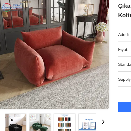
Çıka
Kolt
Adedi:
Fiyat:
Standa
Supply