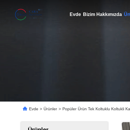
Evde
Bizim Hakkımızda
Ür
Evde
>
Ürünler
>
Popüler Ürün Tek Koltuklu Koltukli K
Ürünler