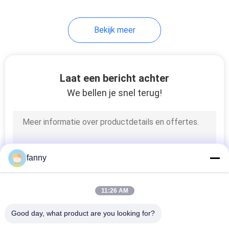
33
Bekijk meer
Luie Stoelbank
Laat een bericht achter
We bellen je snel terug!
94
Moderne Koningin
fanny
Size Bed
11:26 AM
Good day, what product are you looking for?