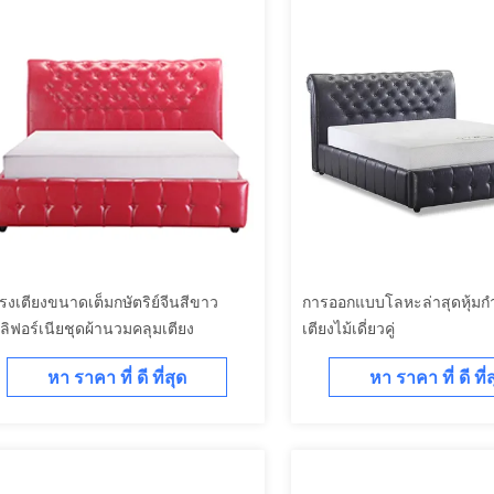
รงเตียงขนาดเต็มกษัตริย์จีนสีขาว
การออกแบบโลหะล่าสุดหุ้มกำ
ลิฟอร์เนียชุดผ้านวมคลุมเตียง
เตียงไม้เดี่ยวคู่
หา ราคา ที่ ดี ที่สุด
หา ราคา ที่ ดี ที่