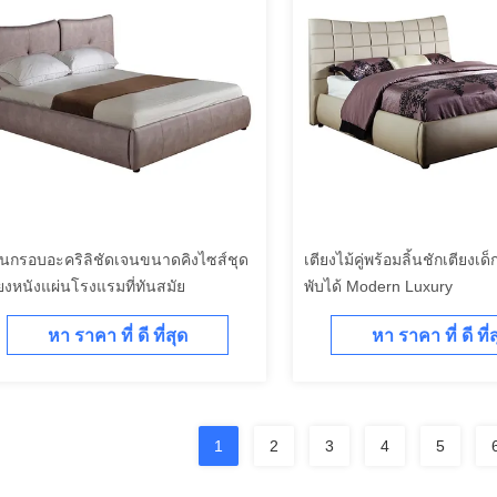
านกรอบอะคริลิชัดเจนขนาดคิงไซส์ชุด
เตียงไม้คู่พร้อมลิ้นชักเตียงเด
ียงหนังแผ่นโรงแรมที่ทันสมัย
พับได้ Modern Luxury
หา ราคา ที่ ดี ที่สุด
หา ราคา ที่ ดี ที่
1
2
3
4
5