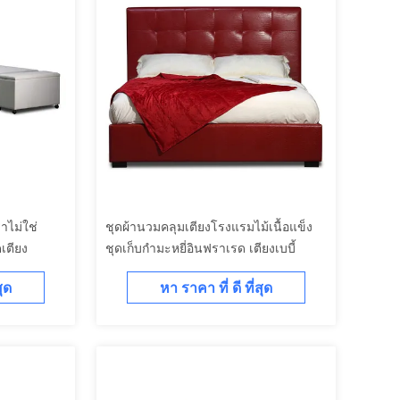
าไม่ใช่
ชุดผ้านวมคลุมเตียงโรงแรมไม้เนื้อแข็ง
เตียง
ชุดเก็บกำมะหยี่อินฟราเรด เตียงเบบี้
สุด
หา ราคา ที่ ดี ที่สุด