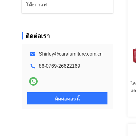
โต๊ะกาแฟ
ติดต่อเรา
Shirley@carafurniture.com.cn
86-0769-26622169
โค
แค
ติดต่อตอนนี้