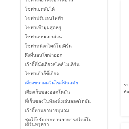
โซฟาเบดพับได้
โซฟาปรับเอนไฟฟ้า
โซฟาเข้ามุมสุดหรู
โซฟาแบบแยกส่วน
โซฟาหนังสไตล์โมเดิร์น
ดึงที่นอนโซฟาออก
เก้าอี้ที่นั่งเดี่ยวสไตล์โมเดิร์น
โซฟาเก้าอี้ขี้เกียจ
เตียงขนาดควีนไซส์ทันสมัย
รา
ทั
เตียงเก็บของออตโตมัน
ที่เก็บของในห้องนั่งเล่นออตโตมัน
เก้าอี้ทานอาหารบุนวม
ชุดโต๊ะรับประทานอาหารสไตล์โม
เดิร์นหรูหรา