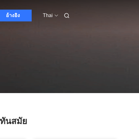
อ้างอิง
Thai
ทันสมัย