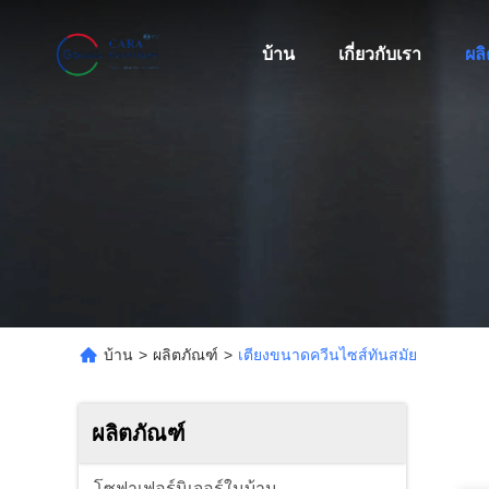
บ้าน
เกี่ยวกับเรา
ผล
บ้าน
>
ผลิตภัณฑ์
>
เตียงขนาดควีนไซส์ทันสมัย
ผลิตภัณฑ์
โซฟาเฟอร์นิเจอร์ในบ้าน