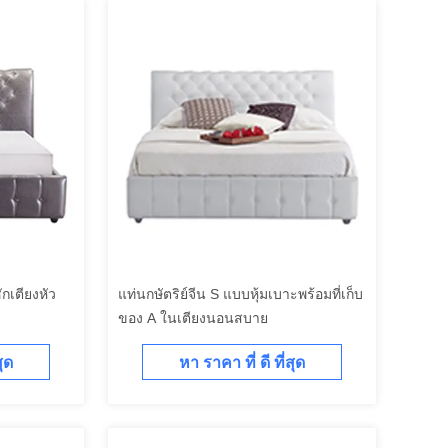
กเตียงหัว
แท่นกษัตริย์จีน S แบบหุ้มเบาะพร้อมที่เก็บ
ของ A ในเตียงนอนสบาย
สุด
หา ราคา ที่ ดี ที่สุด