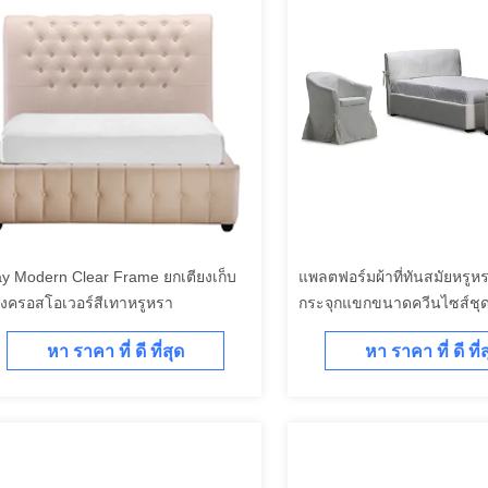
ay Modern Clear Frame ยกเตียงเก็บ
แพลตฟอร์มผ้าที่ทันสมัยหรูหร
งครอสโอเวอร์สีเทาหรูหรา
กระจุกแขกขนาดควีนไซส์ชุด
หา ราคา ที่ ดี ที่สุด
หา ราคา ที่ ดี ที่