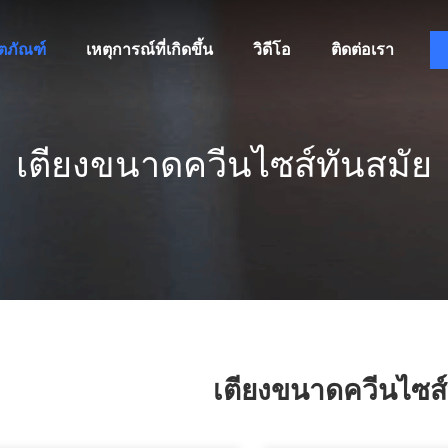
ิตภัณฑ์
เหตุการณ์ที่เกิดขึ้น
วิดีโอ
ติดต่อเรา
เตียงขนาดควีนไซส์ทันสมัย
เตียงขนาดควีนไซส์