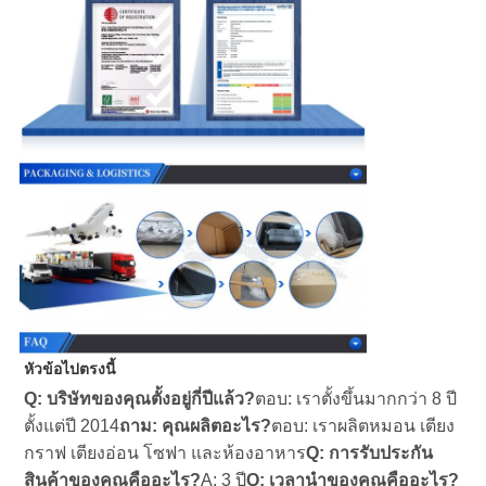
หัวข้อไปตรงนี้
Q: บริษัทของคุณตั้งอยู่กี่ปีแล้ว?
ตอบ: เราตั้งขึ้นมากกว่า 8 ปี
ตั้งแต่ปี 2014
ถาม: คุณผลิตอะไร?
ตอบ: เราผลิตหมอน เตียง
กราฟ เตียงอ่อน โซฟา และห้องอาหาร
Q: การรับประกัน
สินค้าของคุณคืออะไร?
A: 3 ปี
Q: เวลานําของคุณคืออะไร?