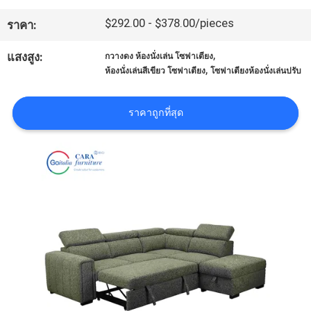
$292.00 - $378.00/pieces
ราคา:
ทัวร์
,
แสงสูง:
กวางดง ห้องนั่งเล่น โซฟาเตียง
โรงงาน
,
ห้องนั่งเล่นสีเขียว โซฟาเตียง
โซฟาเตียงห้องนั่งเล่นปรับ
ราคาถูกที่สุด
ควบคุม
คุณภาพ
ติดต่อ
เรา
ข่าว