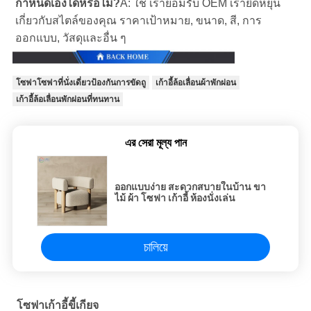
กําหนดเองได้หรือไม่?
A: ใช่ เรายอมรับ OEM เรายืดหยุ่น
เกี่ยวกับสไตล์ของคุณ ราคาเป้าหมาย, ขนาด, สี, การ
ออกแบบ, วัสดุและอื่น ๆ
โซฟาโซฟาที่นั่งเดี่ยวป้องกันการขัดถู
เก้าอี้ล้อเลื่อนผ้าพักผ่อน
เก้าอี้ล้อเลื่อนพักผ่อนที่ทนทาน
এর সেরা মূল্য পান
ออกแบบง่าย สะดวกสบายในบ้าน ขา
ไม้ ผ้า โซฟา เก้าอี้ ห้องนั่งเล่น
চালিয়ে
โซฟาเก้าอี้ขี้เกียจ