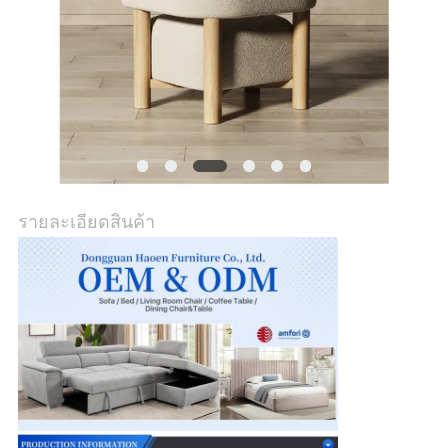
กรณี
ขอ
ใบ
เสนอ
รายละเอียดสินค้า
ราคา
แผนผัง
เว็บไซต์