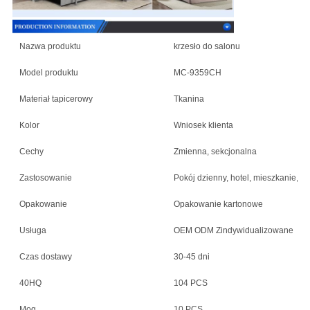
Nazwa produktu
krzesło do salonu
Model produktu
MC-9359CH
Materiał tapicerowy
Tkanina
Kolor
Wniosek klienta
Cechy
Zmienna, sekcjonalna
Zastosowanie
Pokój dzienny, hotel, mieszkanie, wil
Opakowanie
Opakowanie kartonowe
Usługa
OEM ODM Zindywidualizowane
Czas dostawy
30-45 dni
40HQ
104 PCS
Moq
10 PCS