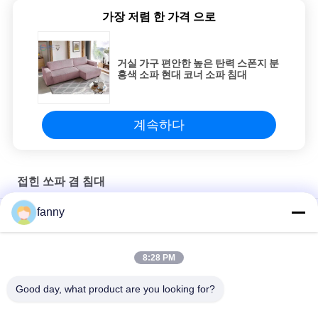
가장 저렴 한 가격 으로
거실 가구 편안한 높은 탄력 스폰지 분
홍색 소파 현대 코너 소파 침대
계속하다
접힌 쏘파 겸 침대
fanny
OEM/ODM 오피스 모듈형 접는 소파 침대 천재 223x143x80CM
30005 다중목적 접이식 소파 베드, 거실 컨버터블 슬리퍼 소파
8:28 PM
쏘파 겸 침대 실용적 모던 스타일이 통기성이 있게 접는 거실
Good day, what product are you looking for?
모든