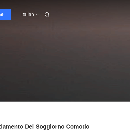
ne
Italian
damento Del Soggiorno Comodo