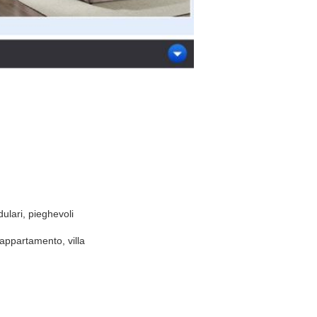
odulari, pieghevoli
appartamento, villa