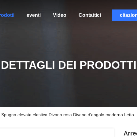
rodotti
eventi
Video
Contattici
citazio
DETTAGLI DEI PRODOTTI
Spugna elevata elastica Divano rosa Divano d'angolo moderno Letto
Arre