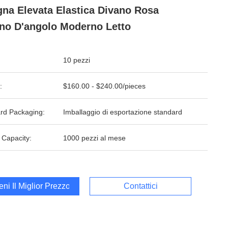
na Elevata Elastica Divano Rosa
no D'angolo Moderno Letto
10 pezzi
:
$160.00 - $240.00/pieces
rd Packaging:
Imballaggio di esportazione standard
 Capacity:
1000 pezzi al mese
ieni Il Miglior Prezzo
Contattici