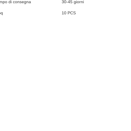
mpo di consegna
30-45 giorni
oq
10 PCS