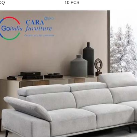
OQ
10 PCS