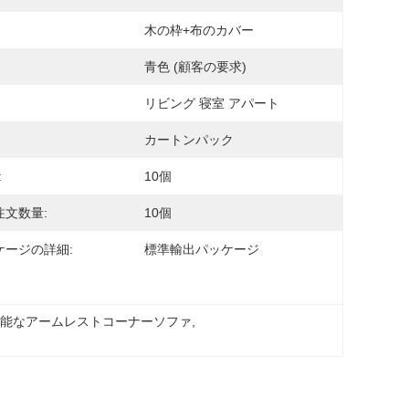
木の枠+布のカバー
青色 (顧客の要求)
リビング 寝室 アパート
カートンパック
:
10個
注文数量:
10個
ケージの詳細:
標準輸出パッケージ
可能なアームレストコーナーソファ
, 