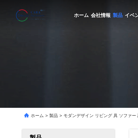
ホーム
会社情報
製品
イベ
ホーム
>
製品
>
モダンデザイン リビング 具 ソファー 
製品