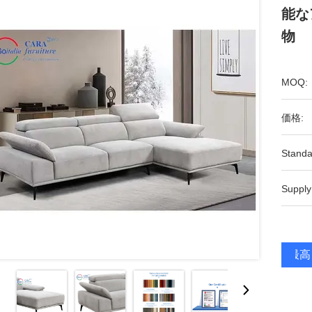
能な
物
MOQ:
価格:
Standa
Supply
最高