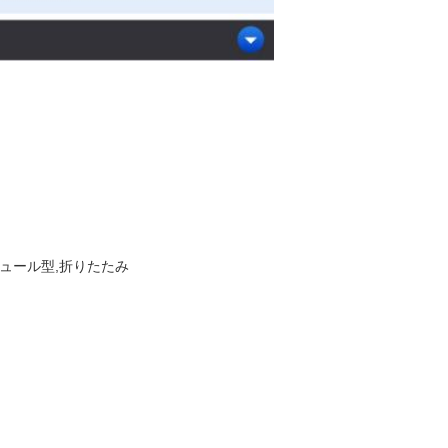
ジュール型,折りたたみ