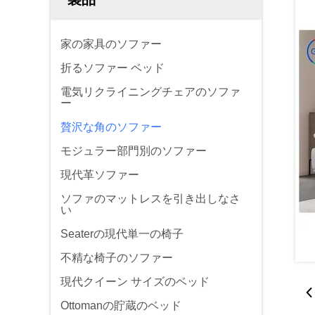
家の家具のソファー
折るソファー ベッド
電気リクライニングチェアのソファ
ー
贅沢な角のソファー
モジュラー部門別のソファー
現代革ソファー
ソファのマットレスを引き出しなさ
い
Seaterの現代単一の椅子
不精な椅子のソファー
現代クイーン サイズのベッド
Ottomanの貯蔵のベッド