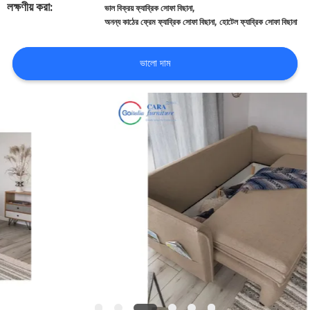
লক্ষণীয় করা:
,
ভাল বিক্রয় ফ্যাব্রিক সোফা বিছানা
,
অনন্য কাঠের ফ্রেম ফ্যাব্রিক সোফা বিছানা
হোটেল ফ্যাব্রিক সোফা বিছানা
মান
নিয়ন্ত্রণ
ভালো দাম
যোগাযোগ
করুন
খবর
মামলা
উদ্ধৃতির
জন্য