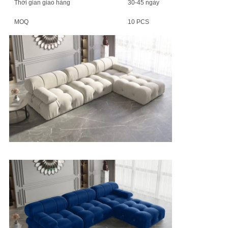
Thời gian giao hàng
30-45 ngày
MOQ
10 PCS