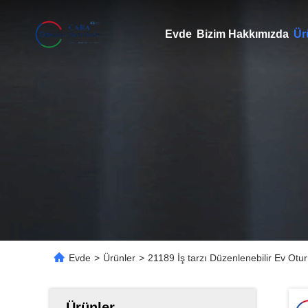
Evde
Bizim Hakkımızda
Ür
Evde
>
Ürünler
>
21189 İş tarzı Düzenlenebilir Ev Ot
Ürünler