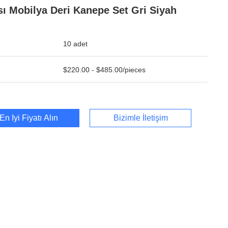
ı Mobilya Deri Kanepe Set Gri Siyah
10 adet
$220.00 - $485.00/pieces
En İyi Fiyatı Alın
Bizimle İletişim