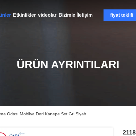
ünler
Etkinlikler
videolar
Bizimle İletişim
fiyat teklifi
ÜRÜN AYRINTILARI
urma Odası Mobilya Deri Kanepe Set Gri Siyah
2118