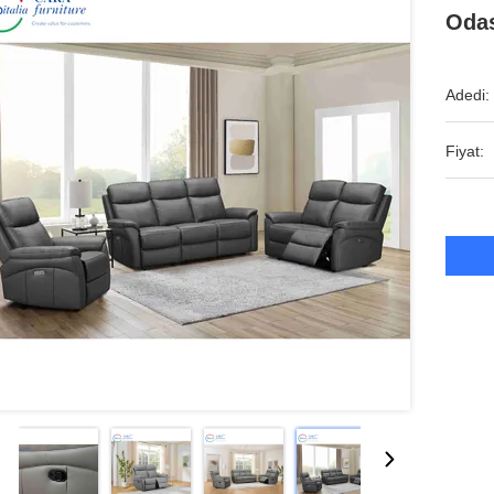
Odas
Adedi:
Fiyat: