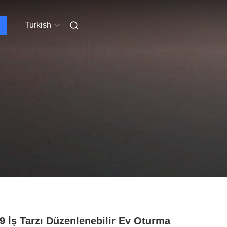
Turkish
9 İş Tarzı Düzenlenebilir Ev Oturma