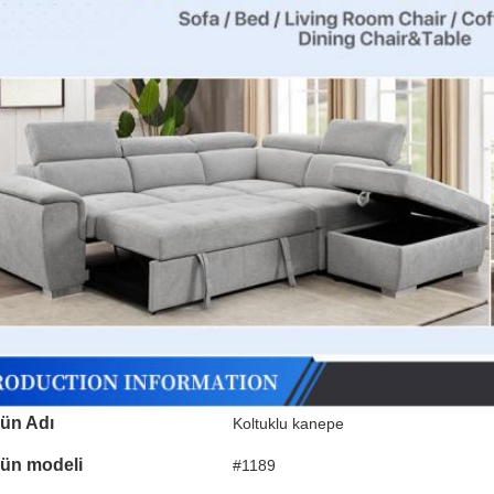
ün Adı
Koltuklu kanepe
ün modeli
#1189