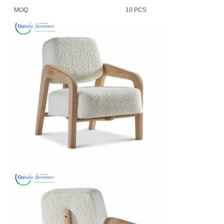
MOQ
10 PCS