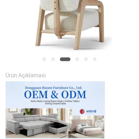
SITE
HARITASI
GIZLILIK
POLITIKASI
Ürün Açıklaması