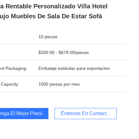
 Rentable Personalizado Villa Hotel
ujo Muebles De Sala De Estar Sofá
10 piezas
$200.00 - $678.00/pieces
rd Packaging:
Embalaje estándar para exportación
 Capacity:
1000 piezas por mes
nga El Mejor Precio
Éntrenos En Contacto Con