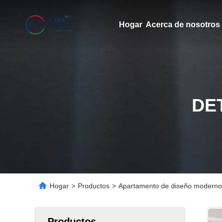
Hogar
Acerca de nosotros
DE
Hogar
>
Productos
>
Apartamento de diseño moderno d
Productos