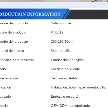
mbre del producto
Sofá modular
delo de producto
# 30012
maño del producto
260*190*60cm
terial del marco
Madera sólida
teriales para tapicería
Fabricación de tejidos
color
Solicitud del cliente
racterísticas
Sección ajustable
licación
Habitación, hotel, apartamento, villa, 
vasado
Embalaje en cartón
rvicio
OEM ODM personalizado