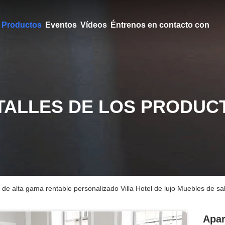
Productos
Eventos
Vídeos
Éntrenos en contacto con
TALLES DE LOS PRODUC
e alta gama rentable personalizado Villa Hotel de lujo Muebles de sal
Apar