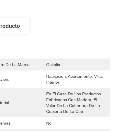
Producto
re De La Marca
Goitalia
Habitación, Apartamento, Villa, 
ación:
Interior
En El Caso De Los Productos 
Fabricados Con Madera, El 
erial:
Valor De La Cobertura De La 
Cubierta De La Cub
Demás:
No