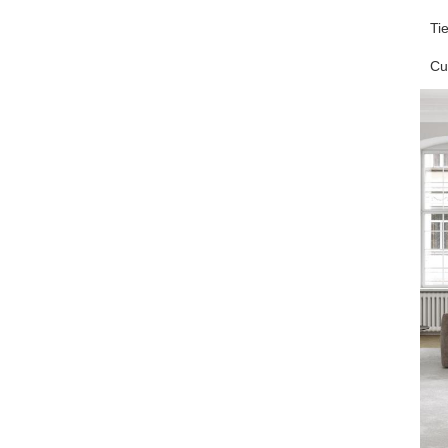
Ti
Cu