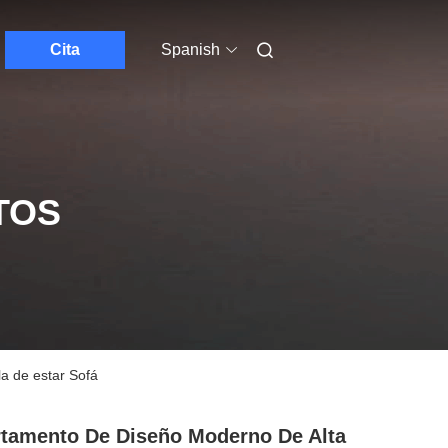
Cita
Spanish
TOS
a de estar Sofá
tamento De Diseño Moderno De Alta