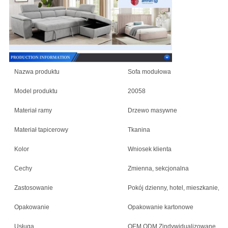
Nazwa produktu
Sofa modułowa
Model produktu
20058
Materiał ramy
Drzewo masywne
Materiał tapicerowy
Tkanina
Kolor
Wniosek klienta
Cechy
Zmienna, sekcjonalna
Zastosowanie
Pokój dzienny, hotel, mieszkanie, wil
Opakowanie
Opakowanie kartonowe
Usługa
OEM ODM Zindywidualizowane