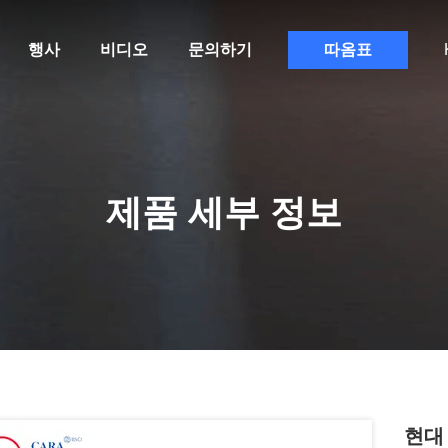
행사
비디오
문의하기
따옴표
제품 세부 정보
현대