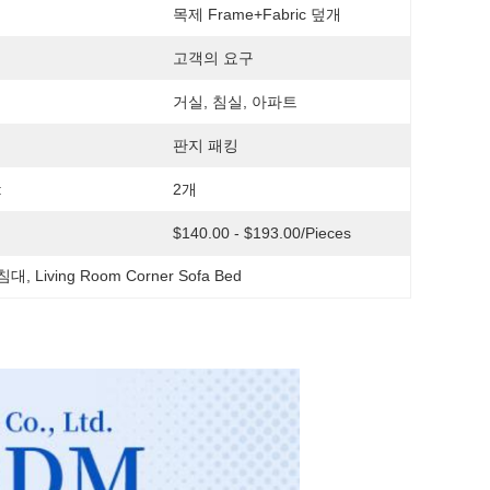
목제 Frame+Fabric 덮개
고객의 요구
거실, 침실, 아파트
판지 패킹
:
2개
$140.00 - $193.00/pieces
 침대
, 
Living Room Corner Sofa Bed