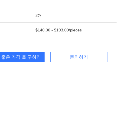
2개
$140.00 - $193.00/pieces
 좋은 가격 을 구하라
문의하기