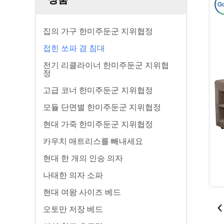
집의 가구 한미주둔군 지위협정
접힌 쏘파 겸 침대
전기 리클라이너 한미주둔군 지위협
정
고급 코너 한미주둔군 지위협정
모듈 단면별 한미주둔군 지위협정
현대 가죽 한미주둔군 지위협정
카우치 매트리스를 빼내세요
현대 한 개의 인승 의자
나태한 의자 소파
현대 여왕 사이즈 베드
오토만 저장 베드