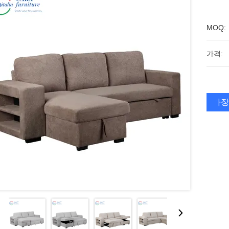
MOQ:
가격:
가장