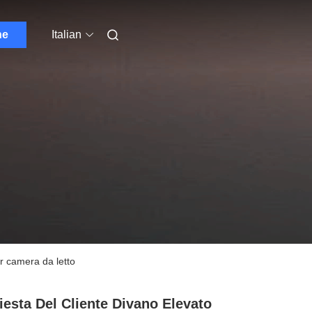
ne
Italian
r camera da letto
iesta Del Cliente Divano Elevato