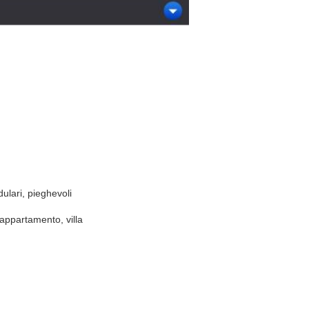
odulari, pieghevoli
appartamento, villa