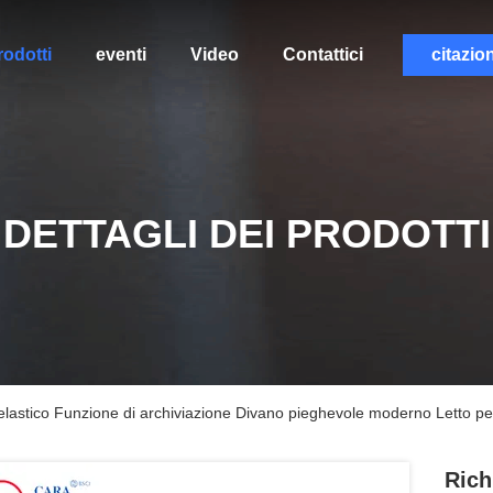
rodotti
eventi
Video
Contattici
citazio
DETTAGLI DEI PRODOTTI
 elastico Funzione di archiviazione Divano pieghevole moderno Letto pe
Rich