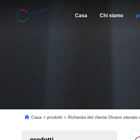
Casa
Chi siamo
p
Casa
>
prodotti
>
Richiesta del cliente Divano elevato
prodotti