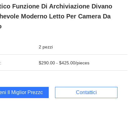
tico Funzione Di Archiviazione Divano
hevole Moderno Letto Per Camera Da
o
2 pezzi
:
$290.00 - $425.00/pieces
ieni Il Miglior Prezzo
Contattici