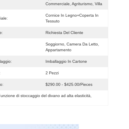
Commerciale, Agriturismo, Villa
Cornice In Legno+coperta In 
iale:
Tessuto
e:
Richiesta Del Cliente
Soggiorno, Camera Da Letto, 
Appartamento
laggio:
Imballaggio In Cartone
:
2 Pezzi
o:
$290.00 - $425.00/pieces
unzione di stoccaggio del divano ad alta elasticità
, 