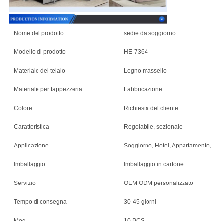
Nome del prodotto
sedie da soggiorno
Modello di prodotto
HE-7364
Materiale del telaio
Legno massello
Materiale per tappezzeria
Fabbricazione
Colore
Richiesta del cliente
Caratteristica
Regolabile, sezionale
Applicazione
Soggiorno, Hotel, Appartamento, Villa
Imballaggio
Imballaggio in cartone
Servizio
OEM ODM personalizzato
Tempo di consegna
30-45 giorni
Moq
10 PCS