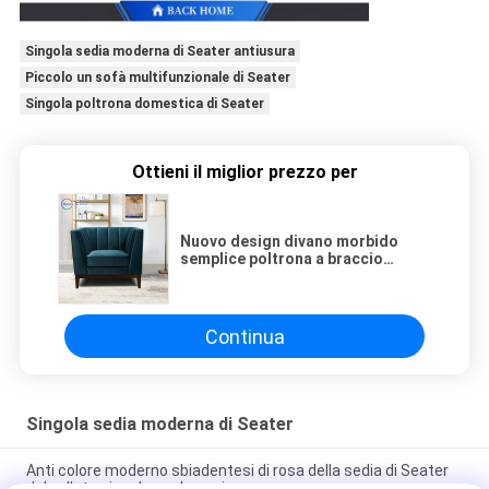
Singola sedia moderna di Seater antiusura
Piccolo un sofà multifunzionale di Seater
Singola poltrona domestica di Seater
Ottieni il miglior prezzo per
Nuovo design divano morbido
semplice poltrona a braccio
singolo lusso per il soggiorno
moderno
Continua
Singola sedia moderna di Seater
Anti colore moderno sbiadentesi di rosa della sedia di Seater
del velluto singolo per la cucina