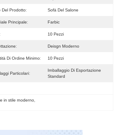
Del Prodotto:
Sofà Del Salone
iale Principale:
Farbic
:
10 Pezzi
ttazione:
Deisgn Moderno
ità Di Ordine Minimo:
10 Pezzi
Imballaggio Di Esportazione 
aggi Particolari:
Standard
e in stile moderno
, 