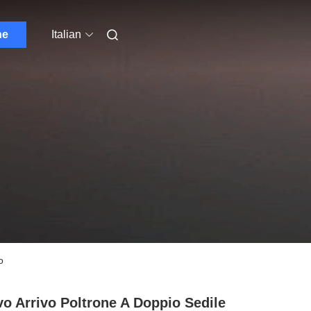
ne
Italian
o
o Arrivo Poltrone A Doppio Sedile