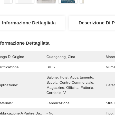
Informazione Dettagliata
Descrizione Di P
nformazione Dettagliata
uogo Di Origine
Guangdong, Cina
Marc
rtificazione
BICS
Numer
Salone, Hotel, Appartamento, 
Scuola, Centro Commerciale, 
plicazione:
Caratt
Magazzino, Officina, Fattoria, 
Corridoio, V
teriale:
Fabbricazione
Stile
bbricazione A Partire Da::
- No
Tipo: