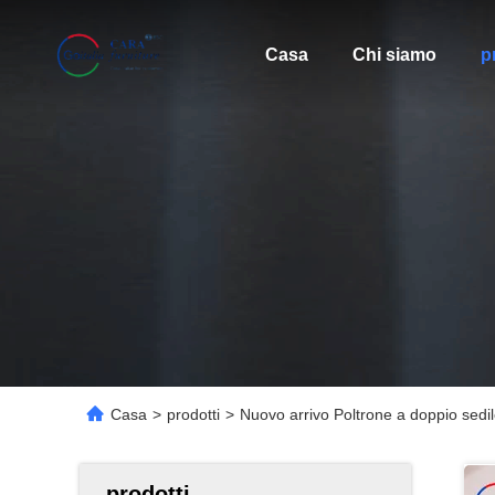
Casa
Chi siamo
p
Casa
>
prodotti
>
Nuovo arrivo Poltrone a doppio sedi
prodotti