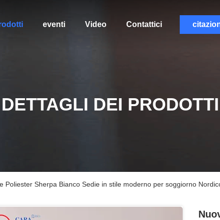
rodotti
eventi
Video
Contattici
citazio
DETTAGLI DEI PRODOTTI
le Poliester Sherpa Bianco Sedie in stile moderno per soggiorno Nordic
Nuov