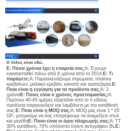
Ο τίτλος είναι εδώ.
Ε: Πόσα χρόνια έχει η εταιρεία σας;
Α: Έχουμε 
εγκατασταθεί πάνω από 8 χρόνια από το 2014.
Ε: Τι 
παράγετε;
Α: Παρασκευάζουμε στρώματα, πλαίσια 
κρεβατιών, μαλακό κρεβάτι, καναπέ και τραπεζαρία.
Ε: 
Ποια είναι η εγγύηση για τα προϊόντα σας;
Α: 3 
χρόνια
Ε: Ποιος είναι ο χρόνος προετοιμασίας;
Α: 
Περίπου 40-45 ημέρες εξαρτάται από το τι είδους 
προϊόντα παραγγείλετε και λαμβάνετε με την κατάθεσή 
σας.
Ε: Ποια είναι η MOQ σας;
Α: MOQ μας είναι 1 * 20 
GP., μπορούμε να σας επιτρέψουμε να αναμείξετε στυλ 
και μεγέθη
Ε: Ποιοι είναι οι όροι πληρωμής σας;
Α: TT 
30% κατάθεση, 70% υπόλοιπο έναντι αντιγράφου BL
Ε: 