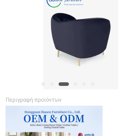
SITEMAP
ΠΟΛΙΤΙΚΉ
ΜΥΣΤΙΚΌΤΗΤΑΣ
Περιγραφή προϊόντων