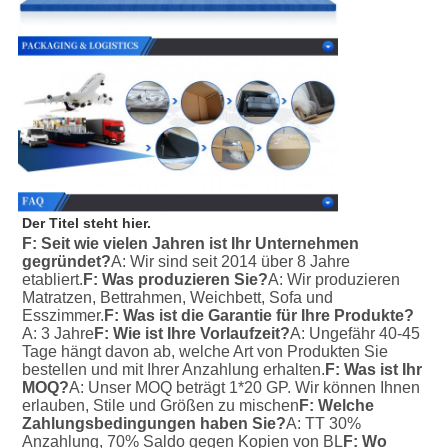
Der Titel steht hier.
F: Seit wie vielen Jahren ist Ihr Unternehmen 
gegründet?
A: Wir sind seit 2014 über 8 Jahre 
etabliert.
F: Was produzieren Sie?
A: Wir produzieren 
Matratzen, Bettrahmen, Weichbett, Sofa und 
Esszimmer.
F: Was ist die Garantie für Ihre Produkte?
A: 3 Jahre
F: Wie ist Ihre Vorlaufzeit?
A: Ungefähr 40-45 
Tage hängt davon ab, welche Art von Produkten Sie 
bestellen und mit Ihrer Anzahlung erhalten.
F: Was ist Ihr 
MOQ?
A: Unser MOQ beträgt 1*20 GP. Wir können Ihnen 
erlauben, Stile und Größen zu mischen
F: Welche 
Zahlungsbedingungen haben Sie?
A: TT 30% 
Anzahlung, 70% Saldo gegen Kopien von BL
F: Wo 