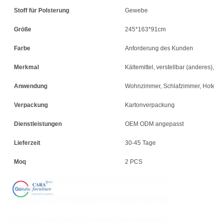
Stoff für Polsterung
Gewebe
Größe
245*163*91cm
Farbe
Anforderung des Kunden
Merkmal
Kältemittel, verstellbar (anderes), Tu
Anwendung
Wohnzimmer, Schlafzimmer, Hotel, 
Verpackung
Kartonverpackung
Dienstleistungen
OEM ODM angepasst
Lieferzeit
30-45 Tage
Moq
2 PCS