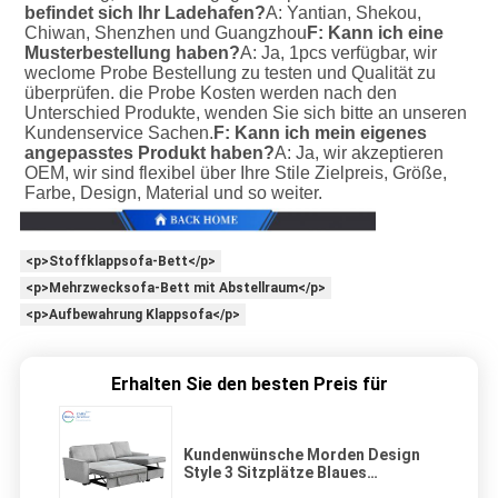
befindet sich Ihr Ladehafen?
A: Yantian, Shekou, 
Chiwan, Shenzhen und Guangzhou
F: Kann ich eine 
Musterbestellung haben?
A: Ja, 1pcs verfügbar, wir 
weclome Probe Bestellung zu testen und Qualität zu 
überprüfen. die Probe Kosten werden nach den 
Unterschied Produkte, wenden Sie sich bitte an unseren 
Kundenservice Sachen.
F: Kann ich mein eigenes 
angepasstes Produkt haben?
A: Ja, wir akzeptieren 
OEM, wir sind flexibel über Ihre Stile Zielpreis, Größe, 
Farbe, Design, Material und so weiter.
<p>Stoffklappsofa-Bett</p>
<p>Mehrzwecksofa-Bett mit Abstellraum</p>
<p>Aufbewahrung Klappsofa</p>
Erhalten Sie den besten Preis für
Kundenwünsche Morden Design
Style 3 Sitzplätze Blaues
Französisch Sofa Bett Mit