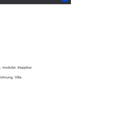
ft, modular, klappbar
ohnung, Villa