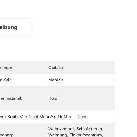
eibung
enname
Goitalia
-Stil:
Morden
enmaterial:
Holz
iner Breite Von Nicht Mehr Als 15 Mm:
- Nein.
Wohnzimmer, Schlafzimmer, 
ndung:
Wohnung, Einkaufszentrum, 