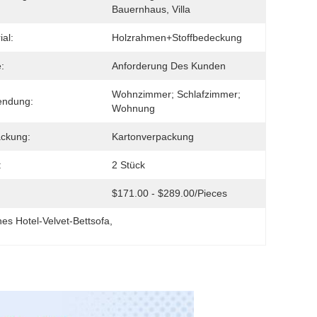
Bauernhaus, Villa
ial:
Holzrahmen+Stoffbedeckung
:
Anforderung Des Kunden
Wohnzimmer; Schlafzimmer; 
endung:
Wohnung
ckung:
Kartonverpackung
:
2 Stück
$171.00 - $289.00/pieces
es Hotel-Velvet-Bettsofa
, 