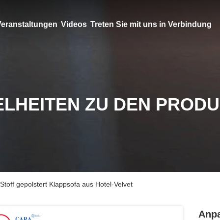
eranstaltungen
Videos
Treten Sie mit uns in Verbindung
ELHEITEN ZU DEN PROD
toff gepolstert Klappsofa aus Hotel-Velvet
Anpa