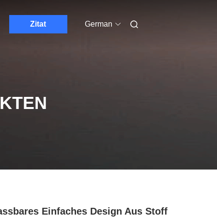
Zitat
German
UKTEN
ssbares Einfaches Design Aus Stoff