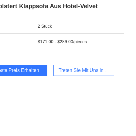
lstert Klappsofa Aus Hotel-Velvet
2 Stück
$171.00 - $289.00/pieces
ste Preis Erhalten
Treten Sie Mit Uns In Verbindung