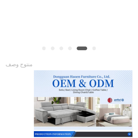
اقتباس
خريطة
الموقع
سياسة
منتوج وصف
الخصوصية